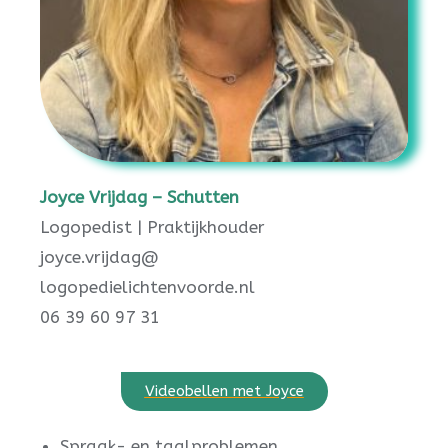
Joyce Vrijdag – Schutten
Logopedist | Praktijkhouder
joyce.vrijdag@
logopedielichtenvoorde.nl
06 39 60 97 31
Videobellen met Joyce
Spraak- en taalproblemen