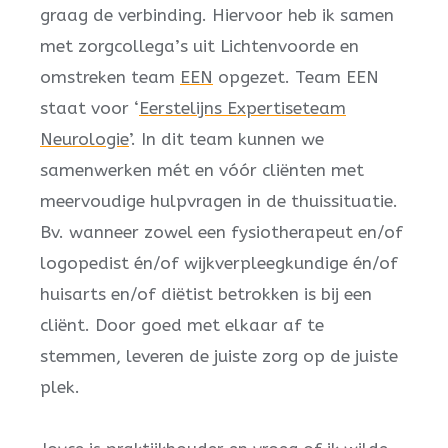
graag de verbinding. Hiervoor heb ik samen
met zorgcollega’s uit Lichtenvoorde en
omstreken team
EEN
opgezet. Team EEN
staat voor ‘
Eerstelijns Expertiseteam
Neurologie
’. In dit team kunnen we
samenwerken mét en vóór cliënten met
meervoudige hulpvragen in de thuissituatie.
Bv. wanneer zowel een fysiotherapeut en/of
logopedist én/of wijkverpleegkundige én/of
huisarts en/of diëtist betrokken is bij een
cliënt. Door goed met elkaar af te
stemmen, leveren de juiste zorg op de juiste
plek.