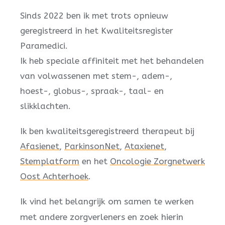
Sinds 2022 ben ik met trots opnieuw
geregistreerd in het Kwaliteitsregister
Paramedici.
Ik heb speciale affiniteit met het behandelen
van volwassenen met stem-, adem-,
hoest-, globus-, spraak-, taal- en
slikklachten.
Ik ben kwaliteitsgeregistreerd therapeut bij
Afasienet
,
ParkinsonNet
,
Ataxienet
,
Stemplatform
en het
Oncologie Zorgnetwerk
Oost Achterhoek
.
Ik vind het belangrijk om samen te werken
met andere zorgverleners en zoek hierin