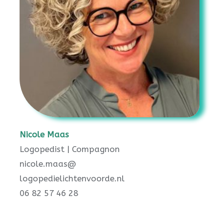
Nicole Maas
Logopedist | Compagnon
nicole.maas@
logopedielichtenvoorde.nl
06 82 57 46 28