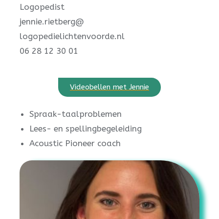
Logopedist
jennie.rietberg@
logopedielichtenvoorde.nl
06 28 12 30 01
Videobellen met Jennie
Spraak-taalproblemen
Lees- en spellingbegeleiding
Acoustic Pioneer coach