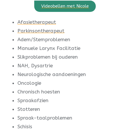
Videobellen met Nicole
Afasietherapeut
Parkinsontherapeut
Adem/Stemproblemen
Manuele Larynx Facilitatie
Slikproblemen bij ouderen
NAH, Dysartrie
Neurologische aandoeningen
Oncologie
Chronisch hoesten
Spraakafzien
Stotteren
Spraak-taalproblemen
Schisis