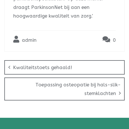
draagt ParkinsonNet bij aan een
hoogwaardige kwaliteit van zorg.’
admin
0
Kwaliteitstoets gehaald!
Toepassing osteopatie bij hals-slik-
stemklachten