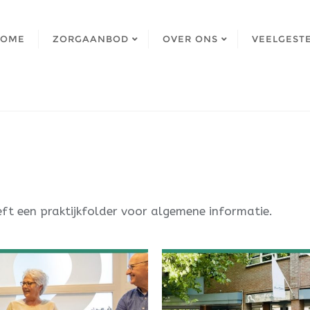
HOME
ZORGAANBOD
OVER ONS
VEELGEST
ft een praktijkfolder voor algemene informatie.