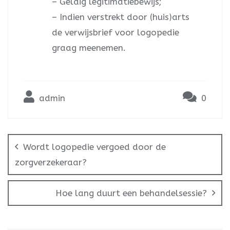
– Geldig legitimatiebewijs;
– Indien verstrekt door (huis)arts
de verwijsbrief voor logopedie
graag meenemen.
admin
0
Wordt logopedie vergoed door de
zorgverzekeraar?
Hoe lang duurt een behandelsessie?