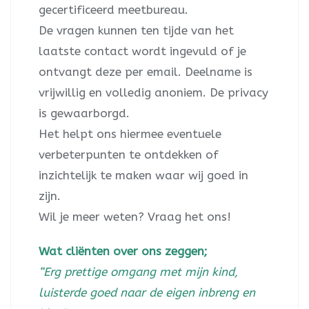
gecertificeerd meetbureau.
De vragen kunnen ten tijde van het
laatste contact wordt ingevuld of je
ontvangt deze per email. Deelname is
vrijwillig en volledig anoniem. De privacy
is gewaarborgd.
Het helpt ons hiermee eventuele
verbeterpunten te ontdekken of
inzichtelijk te maken waar wij goed in
zijn.
Wil je meer weten? Vraag het ons!
Wat cliënten over ons zeggen;
“Erg prettige omgang met mijn kind,
luisterde goed naar de eigen inbreng en